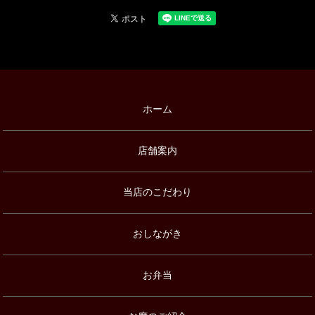
ホーム
店舗案内
当店のこだわり
おしながき
お弁当